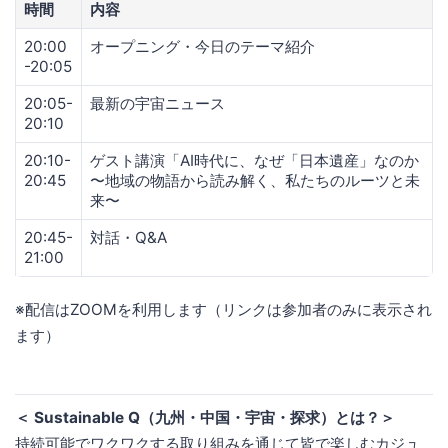
時間
内容
20:00
オープニング・今日のテーマ紹介
-20:05
20:05-
最新の宇宙ニュース
20:10
20:10-
ゲスト講演「AI時代に、なぜ「日本遺産」なのか
20:45
〜地域の物語から読み解く、私たちのルーツと未
来〜
20:45-
対話・Q&A
21:00
※配信はZOOMを利用します（リンクは参加者のみに表示され
ます）
＜ Sustainable Q（九州・中国・宇宙・探求）とは？＞
持続可能でワクワクする取り組みを通じて皆で楽しむカジュ