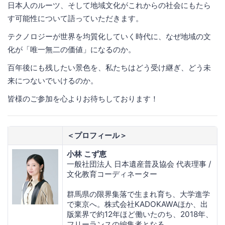
日本人のルーツ、そして地域文化がこれからの社会にもたら
す可能性について語っていただきます。
テクノロジーが世界を均質化していく時代に、なぜ地域の文
化が「唯一無二の価値」になるのか。
百年後にも残したい景色を、私たちはどう受け継ぎ、どう未
来につないでいけるのか。
皆様のご参加を心よりお待ちしております！
＜プロフィール＞
小林 こず恵
一般社団法人 日本遺産普及協会 代表理事 /
文化教育コーディネーター
群馬県の限界集落で生まれ育ち、大学進学
で東京へ。株式会社KADOKAWAほか、出
版業界で約12年ほど働いたのち、2018年、
フリーランスの編集者となる。