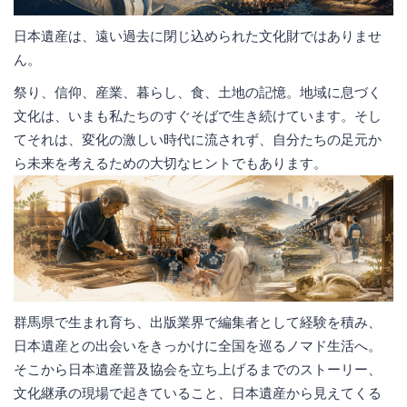
日本遺産は、遠い過去に閉じ込められた文化財ではありませ
ん。
祭り、信仰、産業、暮らし、食、土地の記憶。地域に息づく
文化は、いまも私たちのすぐそばで生き続けています。そし
てそれは、変化の激しい時代に流されず、自分たちの足元か
ら未来を考えるための大切なヒントでもあります。
群馬県で生まれ育ち、出版業界で編集者として経験を積み、
日本遺産との出会いをきっかけに全国を巡るノマド生活へ。
そこから日本遺産普及協会を立ち上げるまでのストーリー、
文化継承の現場で起きていること、日本遺産から見えてくる