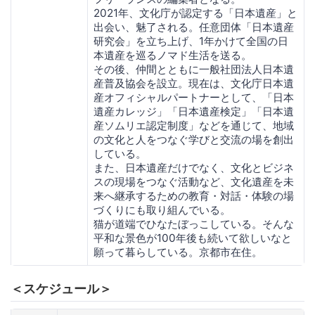
2021年、文化庁が認定する「日本遺産」と
出会い、魅了される。任意団体「日本遺産
研究会」を立ち上げ、1年かけて全国の日
本遺産を巡るノマド生活を送る。
その後、仲間とともに一般社団法人日本遺
産普及協会を設立。現在は、文化庁日本遺
産オフィシャルパートナーとして、「日本
遺産カレッジ」「日本遺産検定」「日本遺
産ソムリエ認定制度」などを通じて、地域
の文化と人をつなぐ学びと交流の場を創出
している。
また、日本遺産だけでなく、文化とビジネ
スの現場をつなぐ活動など、文化遺産を未
来へ継承するための教育・対話・体験の場
づくりにも取り組んでいる。
猫が道端でひなたぼっこしている。そんな
平和な景色が100年後も続いて欲しいなと
願って暮らしている。京都市在住。
＜スケジュール＞