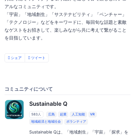
アルなコミュニティです。
「宇宙」「地域創生」「サステナビリティ」「ベンチャー」
「テクノロジー」などをキーワードに、毎回旬な話題と素敵
なゲストをお招きして、楽しみながら共に考えて繋がること
を目指しています。
シェア
ツイート
コミュニティについて
Sustainable Q
583人
広島
起業
人工知能
VR
地域経済と地域社会
ボランティア
Sustainable Qは、「地域創生」「宇宙」「探求」を