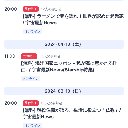
20:00
受付終了
17人の参加者
[無料] ラーメンで夢を語れ！世界が認めた起業家
/ 宇宙最新News
オンライン
2024-04-13（土）
11:00
受付終了
31人の参加者
[無料] 海洋国家ニッポン - 私が海に惹かれる理
由- / 宇宙最新News(Starship特集)
オンライン
2024-03-10（日）
20:00
受付終了
35人の参加者
[無料] 現役住職が語る、生活に役立つ「仏教」/
宇宙最新News
オンライン