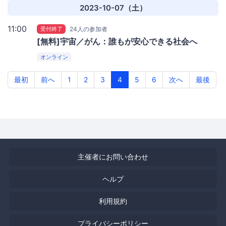
2023-10-07（土）
11:00
受付終了
24人の参加者
[無料]宇宙／がん：誰もが安心できる社会へ
オンライン
最初
前へ
1
2
3
4
5
6
次へ
最後
主催者にお問い合わせ
ヘルプ
利用規約
プライバシーポリシー